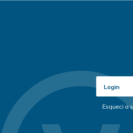
Login
Esqueci a 